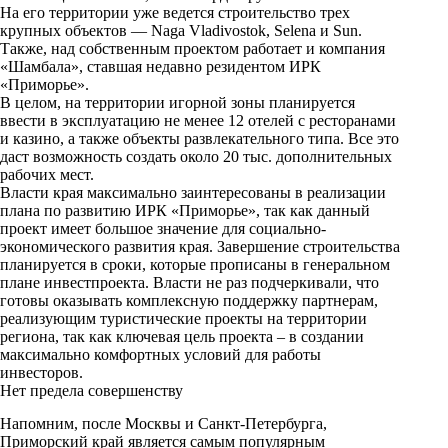
На его территории уже ведется строительство трех
крупных объектов — Naga Vladivostok, Selena и Sun.
Также, над собственным проектом работает и компания
«Шамбала», ставшая недавно резидентом ИРК
«Приморье».
В целом, на территории игорной зоны планируется
ввести в эксплуатацию не менее 12 отелей с ресторанами
и казино, а также объекты развлекательного типа. Все это
даст возможность создать около 20 тыс. дополнительных
рабочих мест.
Власти края максимально заинтересованы в реализации
плана по развитию ИРК «Приморье», так как данный
проект имеет большое значение для социально-
экономического развития края. Завершение строительства
планируется в сроки, которые прописаны в генеральном
плане инвестпроекта. Власти не раз подчеркивали, что
готовы оказывать комплексную поддержку партнерам,
реализующим туристические проекты на территории
региона, так как ключевая цель проекта – в создании
максимально комфортных условий для работы
инвесторов.
Нет предела совершенству
Напомним, после Москвы и Санкт-Петербурга,
Приморский край является самым популярным