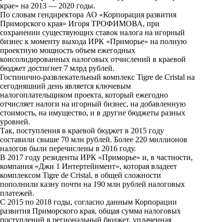
крае» на 2013 — 2020 годы.
По словам гендиректора АО «Корпорация развития
Приморского края» Игоря ТРОФИМОВА, при
сохранении существующих ставок налога на игорный
бизнес к моменту выхода ИРК «Приморье» на полную
проектную мощность объем ежегодных
консолидированных налоговых отчислений в краевой
бюджет достигнет 7 млрд рублей.
Гостинично-развлекательный комплекс Tigre de Cristal на
сегодняшний день является ключевым
налогоплательщиком проекта, который ежегодно
отчисляет налоги на игорный бизнес, на добавленную
стоимость, на имущество, и в другие бюджеты разных
уровней.
Так, поступления в краевой бюджет в 2015 году
составили свыше 70 млн рублей. Более 220 миллионов
налогов были перечислены в 2016 году.
В 2017 году резиденты ИРК «Приморье» и, в частности,
компания «Джи 1 Интертейнмент», которая владеет
комплексом Tigre de Cristal, в общей сложности
пополнили казну почти на 190 млн рублей налоговых
платежей.
С 2015 по 2018 годы, согласно данным Корпорации
развития Приморского края, общая сумма налоговых
поступлений в региональный бюджет, уплаченная