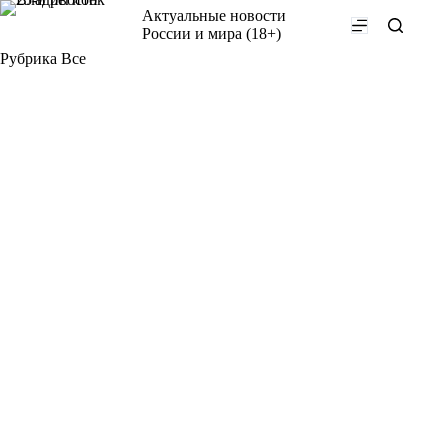
Перейти
Актуальные новости
к
России и мира (18+)
сути
Рубрика
Все