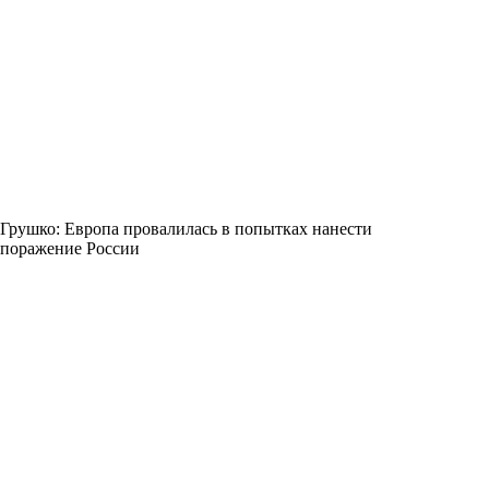
Грушко: Европа провалилась в попытках нанести
поражение России