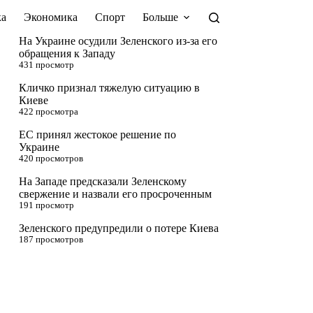
а
Экономика
Спорт
Больше
На Украине осудили Зеленского из-за его
обращения к Западу
431 просмотр
Кличко признал тяжелую ситуацию в
Киеве
422 просмотра
ЕС принял жестокое решение по
Украине
420 просмотров
На Западе предсказали Зеленскому
свержение и назвали его просроченным
191 просмотр
Зеленского предупредили о потере Киева
187 просмотров