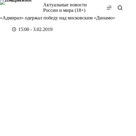
Перейти
Актуальные новости
к
России и мира (18+)
сути
«Адмирал» одержал победу над московским «Динамо»
15:00 - 3.02.2019