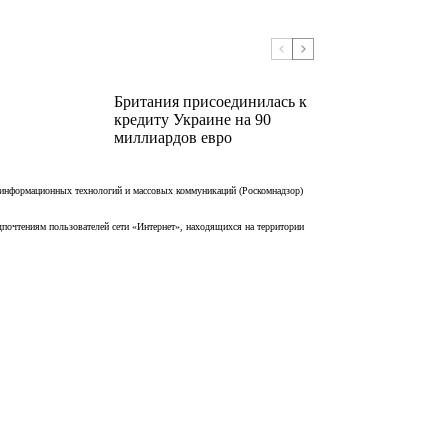
Британия присоединилась к
кредиту Украине на 90
миллиардов евро
 информационных технологий и массовых коммуникаций (Роскомнадзор)
дпочтениям пользователей сети «Интернет», находящихся на территории