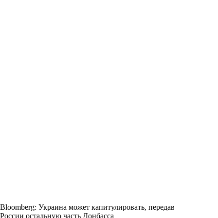
Bloomberg: Украина может капитулировать, передав
России остальную часть Донбасса