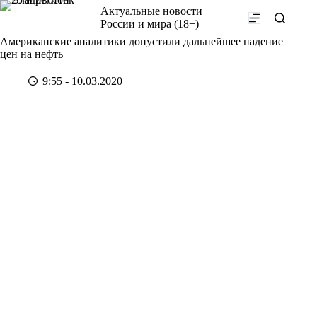
Перейти
Актуальные новости
к
России и мира (18+)
сути
Американские аналитики допустили дальнейшее падение
цен на нефть
9:55 - 10.03.2020