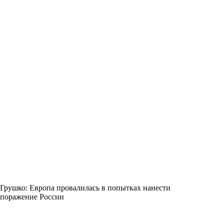
Грушко: Европа провалилась в попытках нанести
поражение России