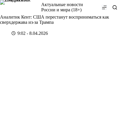
Перейти
Актуальные новости
к
России и мира (18+)
сути
Аналитик Кент: США перестанут восприниматься как
сверхдержава из-за Трампа
9:02 - 8.04.2026