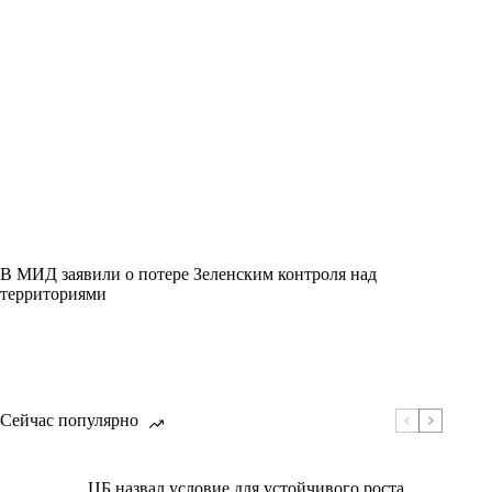
В МИД заявили о потере Зеленским контроля над
территориями
Сейчас популярно
ЦБ назвал условие для устойчивого роста