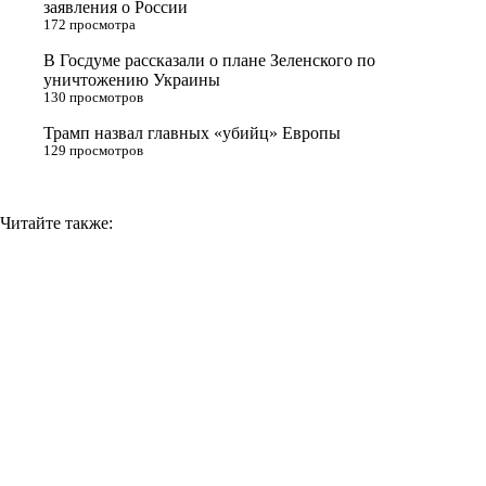
заявления о России
172 просмотра
i
В Госдуме рассказали о плане Зеленского по
k
уничтожению Украины
i
130 просмотров
Трамп назвал главных «убийц» Европы
129 просмотров
Читайте также: