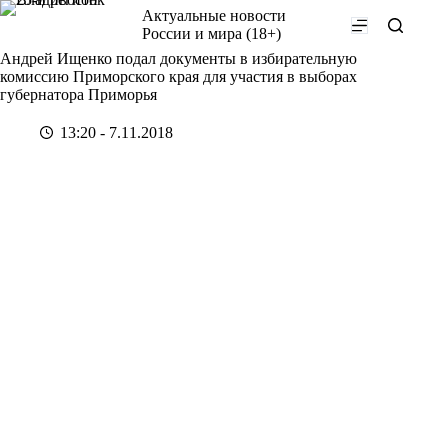
Перейти
Актуальные новости
к
России и мира (18+)
сути
Андрей Ищенко подал документы в избирательную
комиссию Приморского края для участия в выборах
губернатора Приморья
13:20 - 7.11.2018