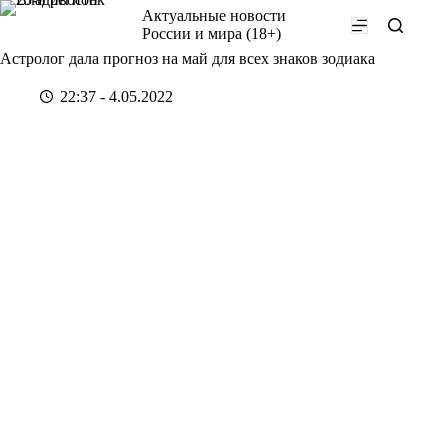
Перейти
Актуальные новости
к
России и мира (18+)
сути
Астролог дала прогноз на май для всех знаков зодиака
22:37 - 4.05.2022