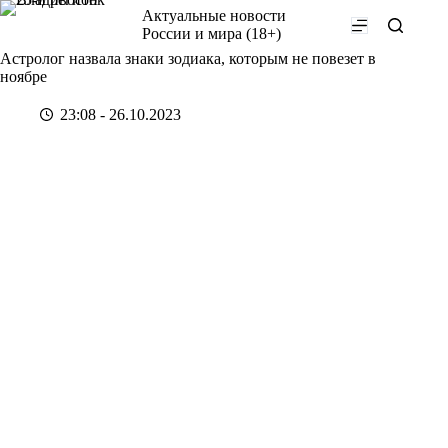
Перейти
Актуальные новости
к
России и мира (18+)
сути
Астролог назвала знаки зодиака, которым не повезет в
ноябре
23:08 - 26.10.2023