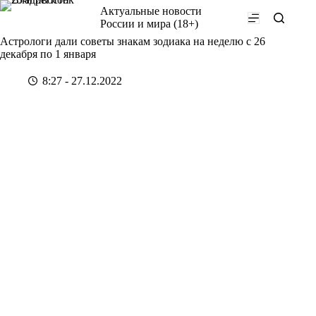
Перейти
Актуальные новости
к
России и мира (18+)
сути
Астрологи дали советы знакам зодиака на неделю с 26
декабря по 1 января
8:27 - 27.12.2022