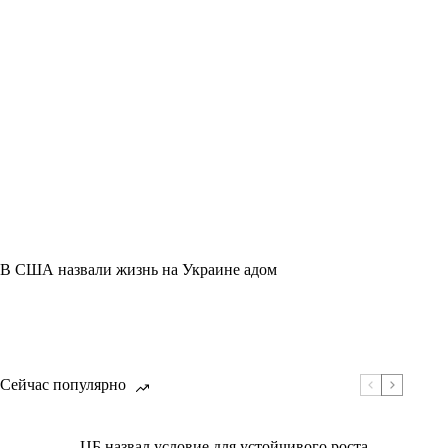
В США назвали жизнь на Украине адом
Сейчас популярно
ЦБ назвал условие для устойчивого роста