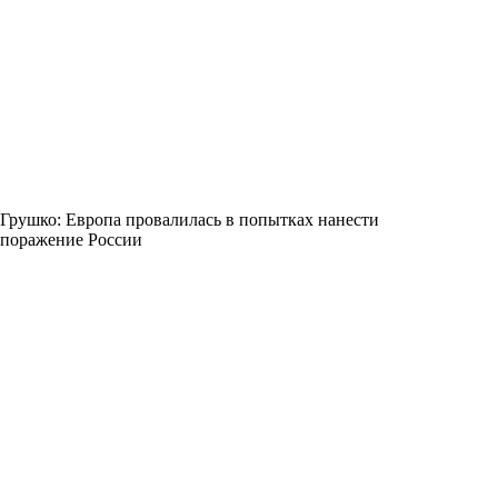
Грушко: Европа провалилась в попытках нанести
поражение России