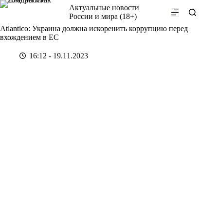
Перейти
Актуальные новости
к
России и мира (18+)
сути
Atlantico: Украина должна искоренить коррупцию перед
вхождением в ЕС
16:12 - 19.11.2023