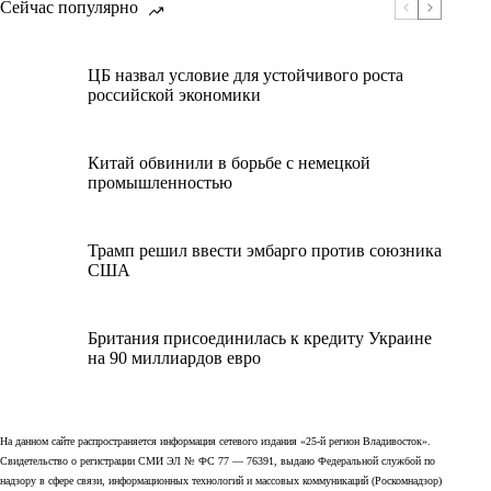
Сейчас популярно
ЦБ назвал условие для устойчивого роста
российской экономики
Китай обвинили в борьбе с немецкой
промышленностью
Трамп решил ввести эмбарго против союзника
США
Британия присоединилась к кредиту Украине
на 90 миллиардов евро
На данном сайте распространяется информация сетевого издания «25-й регион Владивосток».
Свидетельство о регистрации СМИ ЭЛ № ФС 77 — 76391, выдано Федеральной службой по
надзору в сфере связи, информационных технологий и массовых коммуникаций (Роскомнадзор)