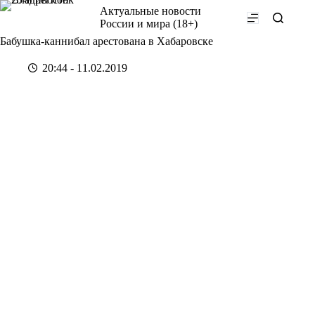
Перейти
Актуальные новости
к
России и мира (18+)
сути
Бабушка-каннибал арестована в Хабаровске
20:44 - 11.02.2019