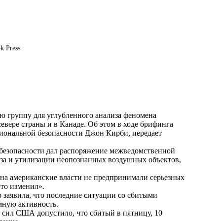
k Press
 группу для углубленного анализа феномена
вере страны и в Канаде. Об этом в ходе брифинга
циональной безопасности Джон Кирби, передает
й безопасности дал распоряжение межведомственной
за и утилизации неопознанных воздушных объектов,
ена американские власти не предпринимали серьезных
то изменил».
 заявила, что последние ситуации со сбитыми
мную активность.
 сил США допустило, что сбитый в пятницу, 10