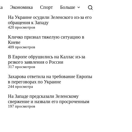
а
Экономика
Спорт
Больше
На Украине осудили Зеленского из-за его
обращения к Западу
420 просмотров
Кличко признал тяжелую ситуацию в
Киеве
409 просмотров
В Европе обрушились на Каллас из-за
резкого заявления о России
317 просмотров
Захарова ответила на требование Европы
в переговорах по Украине
244 просмотра
На Западе предсказали Зеленскому
свержение и назвали его просроченным
197 просмотров