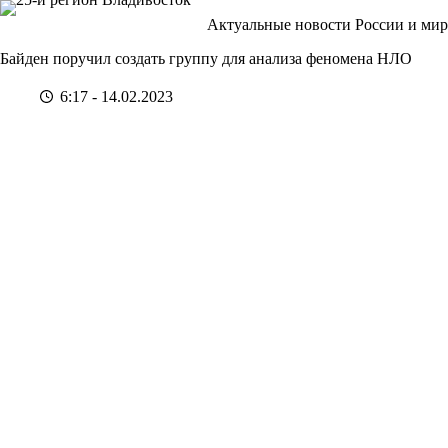
Перейти
Актуальные новости России и мир
к
сути
Байден поручил создать группу для анализа феномена НЛО
6:17 - 14.02.2023