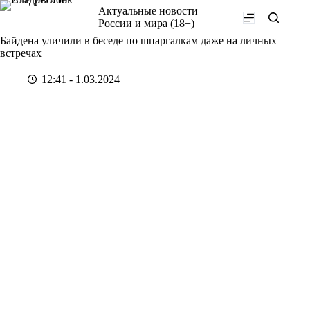
Перейти
Актуальные новости
к
России и мира (18+)
сути
Байдена уличили в беседе по шпаргалкам даже на личных
встречах
12:41 - 1.03.2024