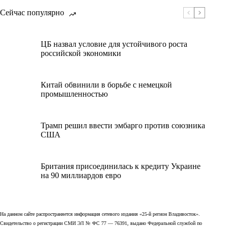
Сейчас популярно
ЦБ назвал условие для устойчивого роста
российской экономики
Китай обвинили в борьбе с немецкой
промышленностью
Трамп решил ввести эмбарго против союзника
США
Британия присоединилась к кредиту Украине
на 90 миллиардов евро
На данном сайте распространяется информация сетевого издания «25-й регион Владивосток».
Свидетельство о регистрации СМИ ЭЛ № ФС 77 — 76391, выдано Федеральной службой по