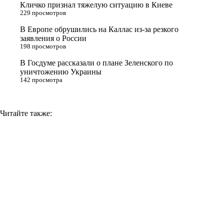
Кличко признал тяжелую ситуацию в Киеве
n
229 просмотров
i
В Европе обрушились на Каллас из-за резкого
заявления о России
k
198 просмотров
i
В Госдуме рассказали о плане Зеленского по
уничтожению Украины
142 просмотра
Читайте также: