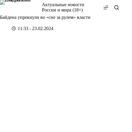
Перейти
Актуальные новости
к
России и мира (18+)
сути
Байдена упрекнули во «сне за рулем» власти
11:33 - 23.02.2024