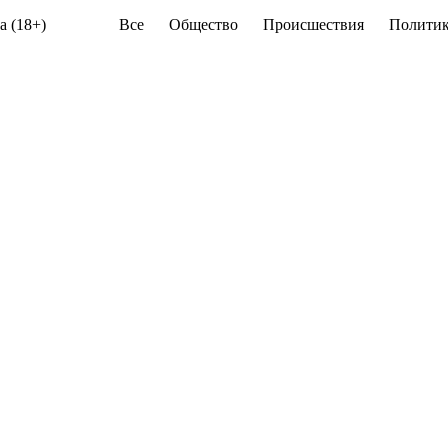
а (18+)
Все
Общество
Происшествия
Политик