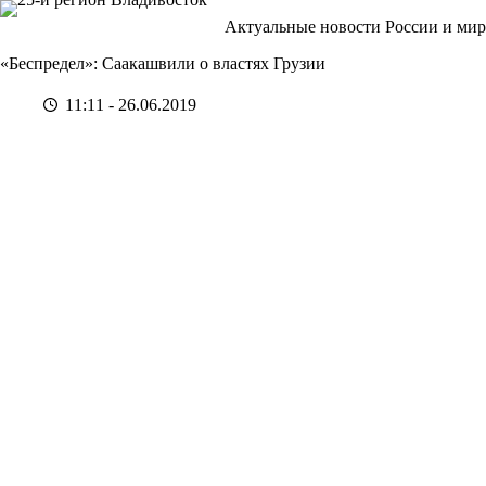
Перейти
Актуальные новости России и мир
к
сути
«Беспредел»: Саакашвили о властях Грузии
11:11 - 26.06.2019