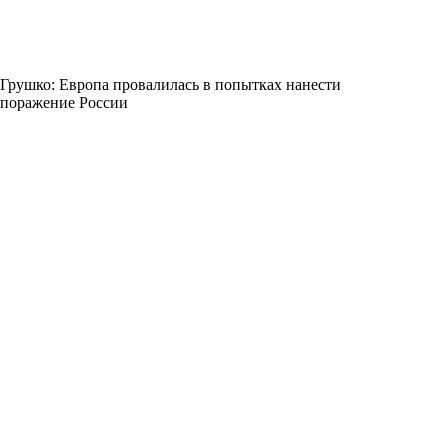
Грушко: Европа провалилась в попытках нанести
поражение России