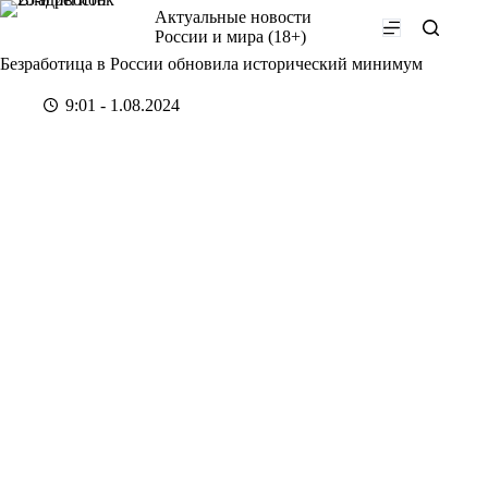
Перейти
Актуальные новости
к
России и мира (18+)
сути
Безработица в России обновила исторический минимум
9:01 - 1.08.2024