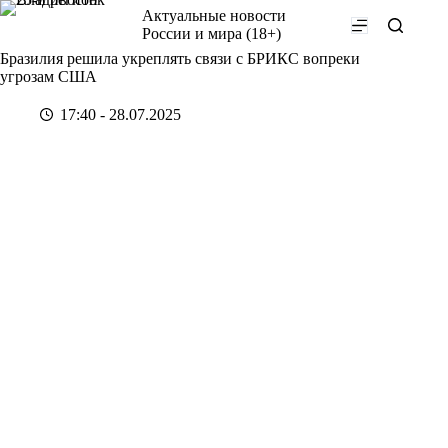
Перейти
Актуальные новости
к
России и мира (18+)
сути
Бразилия решила укреплять связи с БРИКС вопреки
угрозам США
17:40 - 28.07.2025