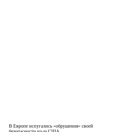
В Европе испугались «обрушения» своей
безопасности из-за США