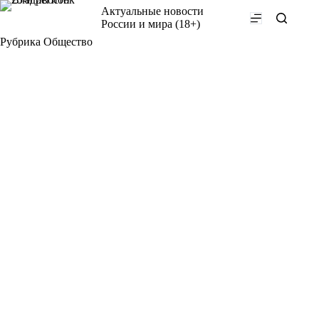
Перейти
Актуальные новости
к
России и мира (18+)
сути
Рубрика
Общество