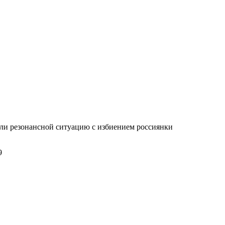
ли резонансной ситуацию с избиением россиянки
9