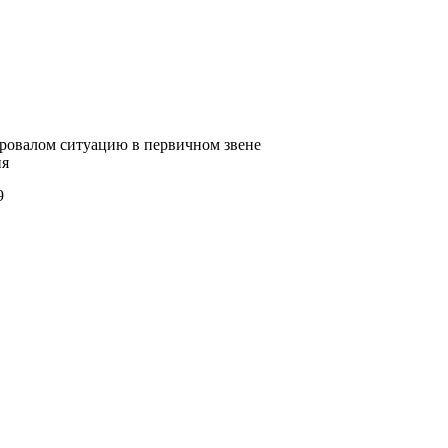
ровалом ситуацию в первичном звене
ия
9