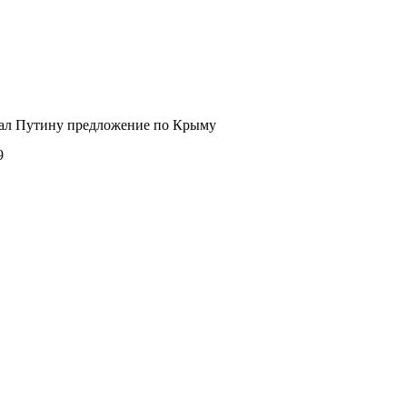
лал Путину предложение по Крыму
9