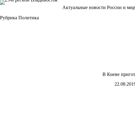
Перейти
Актуальные новости России и мир
к
сути
Рубрика
Политика
В Киеве приго
22.08.201