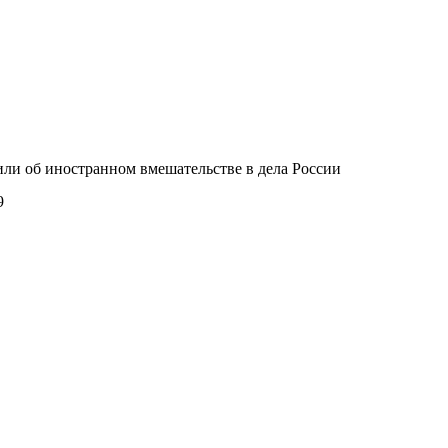
или об иностранном вмешательстве в дела России
9