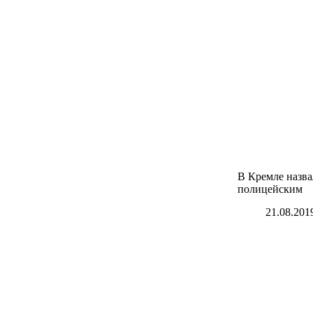
В Кремле назва
полицейским
21.08.201