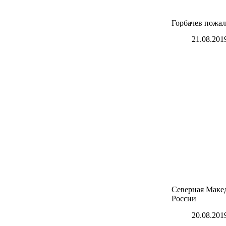
Горбачев пожа
21.08.201
Северная Маке
России
20.08.201