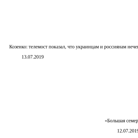
Козенко: телемост показал, что украинцам и россиянам нече
13.07.2019
«Большая семер
12.07.201