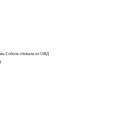
вь Соболь сбежала из ОВД
9