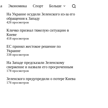
а
Экономика
Спорт
Больше
На Украине осудили Зеленского из-за его
обращения к Западу
426 просмотров
Кличко признал тяжелую ситуацию в
Киеве
418 просмотров
ЕС принял жестокое решение по
Украине
338 просмотров
На Западе предсказали Зеленскому
свержение и назвали его просроченным
178 просмотров
Зеленского предупредили о потере Киева
176 просмотров