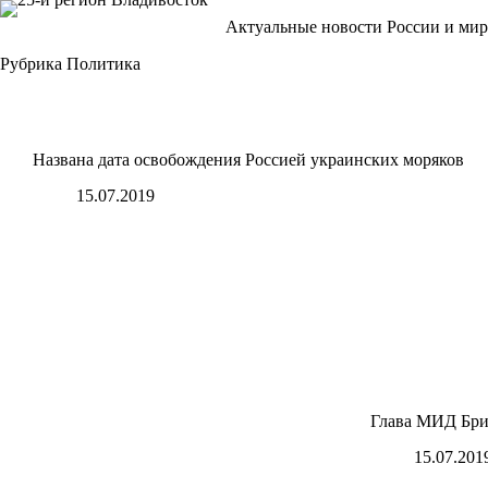
Перейти
Актуальные новости России и мир
к
сути
Рубрика
Политика
Названа дата освобождения Россией украинских моряков
15.07.2019
Глава МИД Брит
15.07.201