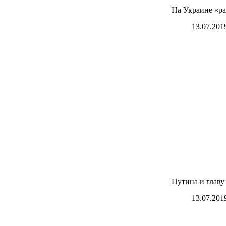
На Украине «р
13.07.201
Путина и глав
13.07.201