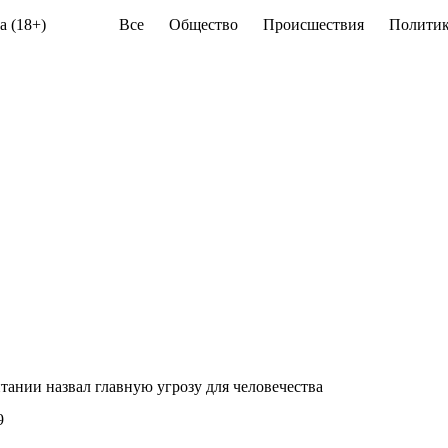
а (18+)
Все
Общество
Происшествия
Политик
ании назвал главную угрозу для человечества
9