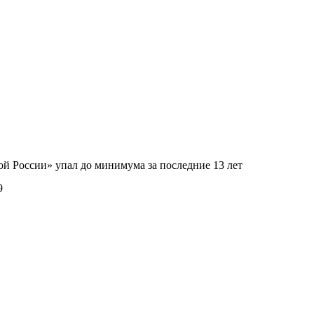
й России» упал до минимума за последние 13 лет
9