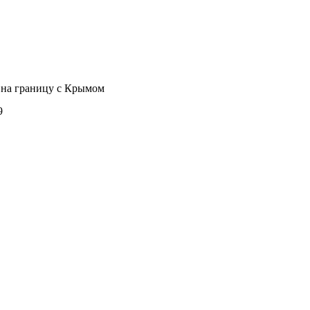
 на границу с Крымом
9