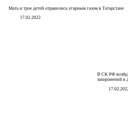
Мать и трое детей отравились угарным газом в Татарстане
17.02.2022
В СК РФ возбуд
захоронений в 
17.02.202