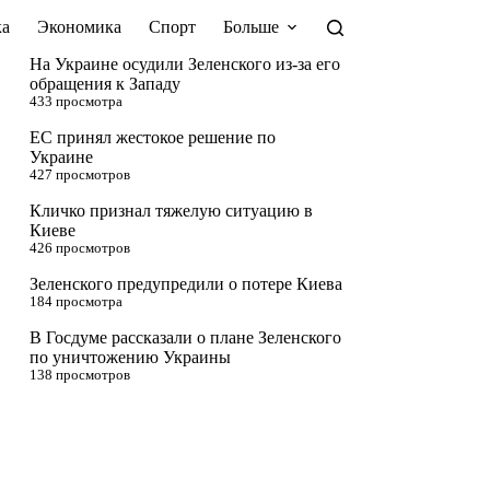
а
Экономика
Спорт
Больше
На Украине осудили Зеленского из-за его
обращения к Западу
433 просмотра
ЕС принял жестокое решение по
Украине
427 просмотров
Кличко признал тяжелую ситуацию в
Киеве
426 просмотров
Зеленского предупредили о потере Киева
184 просмотра
В Госдуме рассказали о плане Зеленского
по уничтожению Украины
138 просмотров