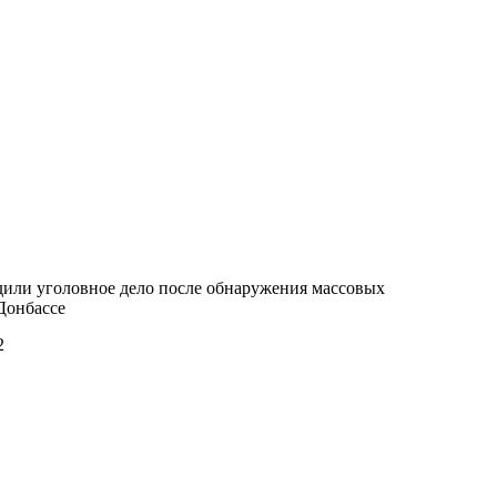
или уголовное дело после обнаружения массовых
Донбассе
2