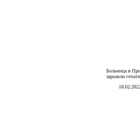
Больница в Пр
заразили гепат
18.02.202