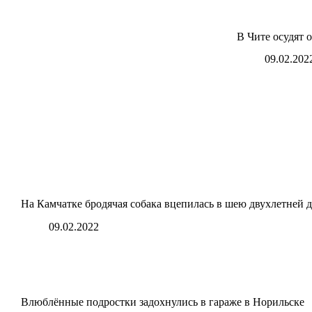
В Чите осудят 
09.02.202
На Камчатке бродячая собака вцепилась в шею двухлетней 
09.02.2022
Влюблённые подростки задохнулись в гараже в Норильске