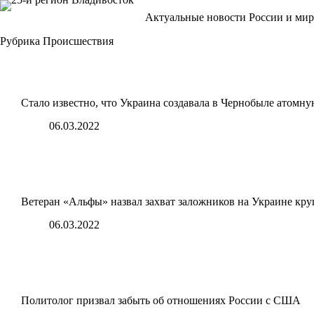
Перейти
Актуальные новости России и мир
к
сути
Рубрика
Происшествия
Стало известно, что Украина создавала в Чернобыле атомн
06.03.2022
Ветеран «Альфы» назвал захват заложников на Украине кр
06.03.2022
Политолог призвал забыть об отношениях России с США