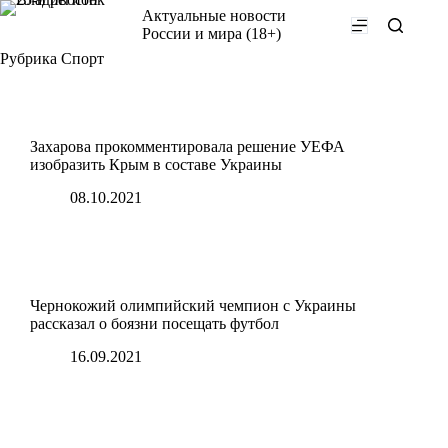
Перейти
Актуальные новости
к
России и мира (18+)
сути
Рубрика
Спорт
Захарова прокомментировала решение УЕФА
изобразить Крым в составе Украины
08.10.2021
Чернокожий олимпийский чемпион с Украины
рассказал о боязни посещать футбол
16.09.2021