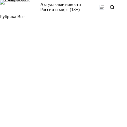
Перейти
Актуальные новости
к
России и мира (18+)
сути
Рубрика
Все