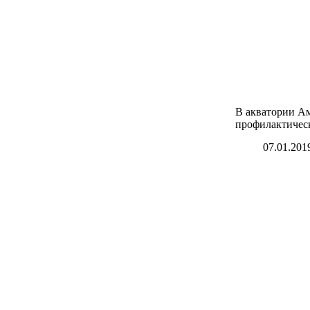
В акватории А
профилактичес
07.01.201