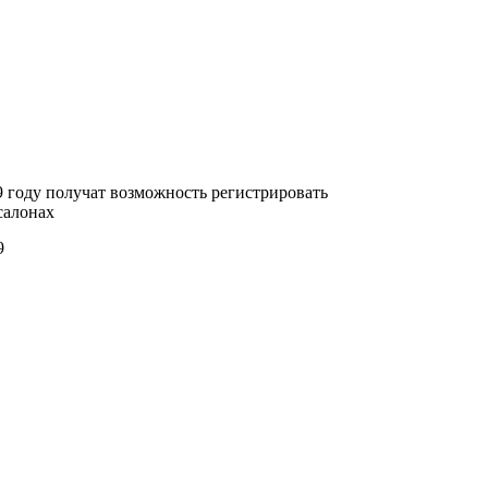
9 году получат возможность регистрировать
салонах
9