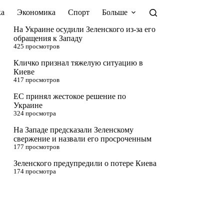
а
Экономика
Спорт
Больше
На Украине осудили Зеленского из-за его
обращения к Западу
425 просмотров
Кличко признал тяжелую ситуацию в
Киеве
417 просмотров
ЕС принял жестокое решение по
Украине
324 просмотра
На Западе предсказали Зеленскому
свержение и назвали его просроченным
177 просмотров
Зеленского предупредили о потере Киева
174 просмотра