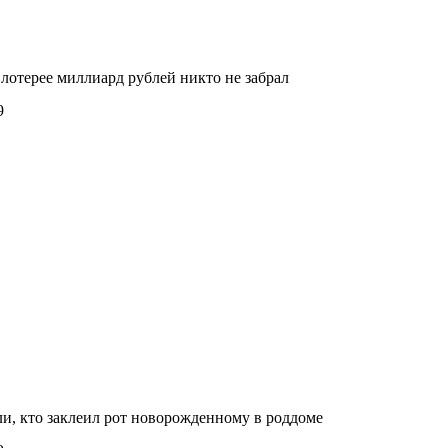
лотерее миллиард рублей никто не забрал
9
ли, кто заклеил рот новорожденному в роддоме