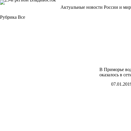
Перейти
Актуальные новости России и мир
к
сути
Рубрика
Все
В Приморье вод
оказалось в сет
07.01.201