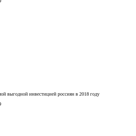
9
мой выгодной инвестицией россиян в 2018 году
9