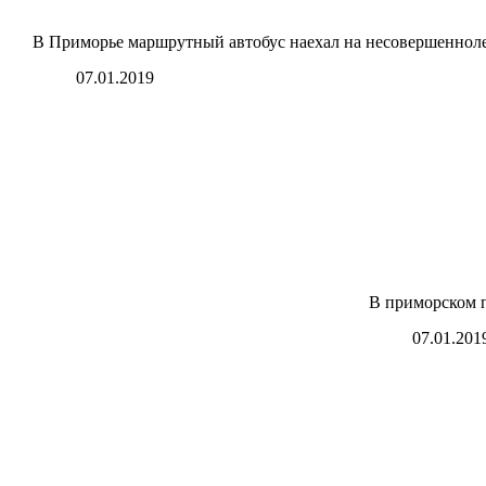
В Приморье маршрутный автобус наехал на несовершенно
07.01.2019
В приморском п
07.01.201