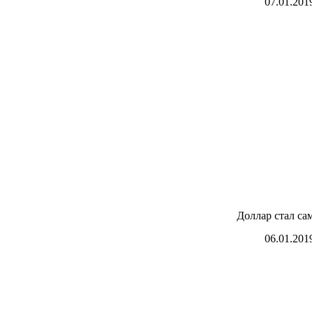
07.01.201
Доллар стал са
06.01.201