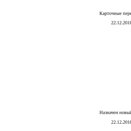
Карточные пере
22.12.201
Назначен новый
22.12.201