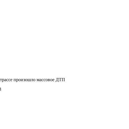
 трассе произошло массовое ДТП
8