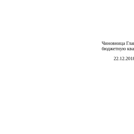
Чиновница Глац
бюджетную ква
22.12.201