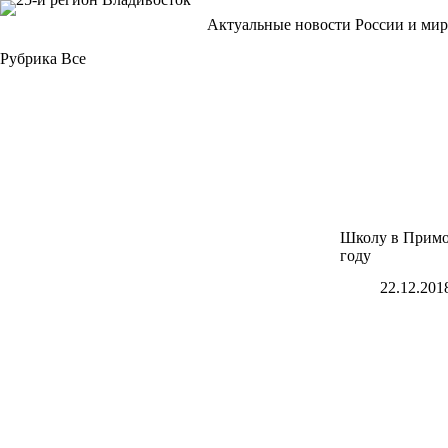
Перейти
Актуальные новости России и мир
к
сути
Рубрика
Все
Школу в Примор
году
22.12.201