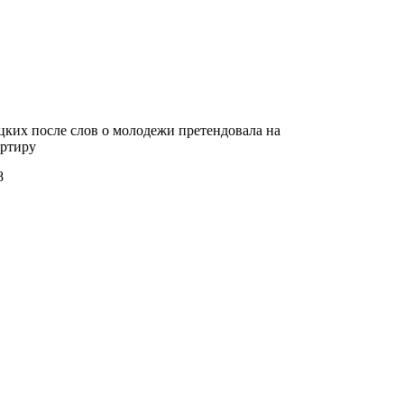
ких после слов о молодежи претендовала на
ртиру
8