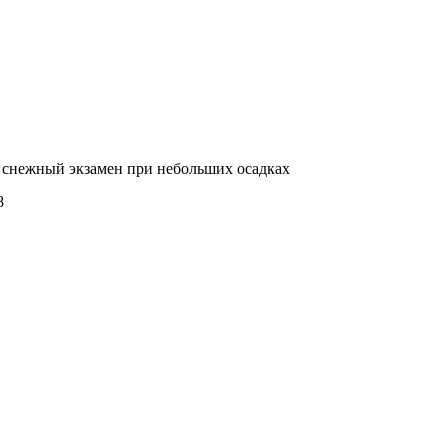
 снежный экзамен при небольших осадках
8