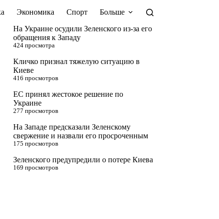
а
Экономика
Спорт
Больше
На Украине осудили Зеленского из-за его
обращения к Западу
424 просмотра
Кличко признал тяжелую ситуацию в
Киеве
416 просмотров
ЕС принял жестокое решение по
Украине
277 просмотров
На Западе предсказали Зеленскому
свержение и назвали его просроченным
175 просмотров
Зеленского предупредили о потере Киева
169 просмотров