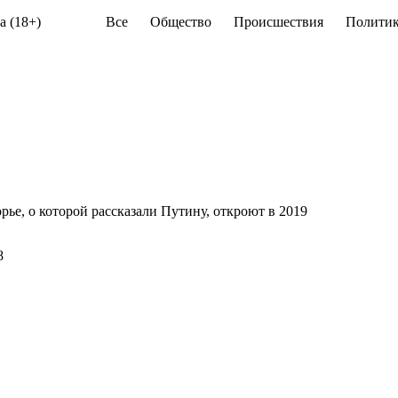
а (18+)
Все
Общество
Происшествия
Политик
ье, о которой рассказали Путину, откроют в 2019
8