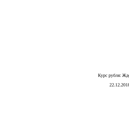
Курс рубля: Жде
22.12.201