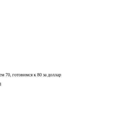
м 70, готовимся к 80 за доллар
8