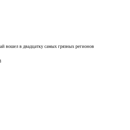
й вошел в двадцатку самых грязных регионов
8