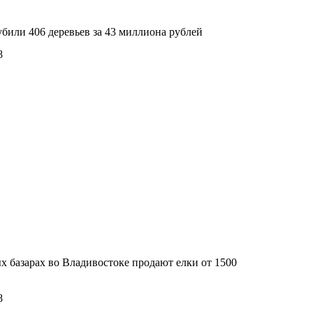
били 406 деревьев за 43 миллиона рублей
8
 базарах во Владивостоке продают елки от 1500
8