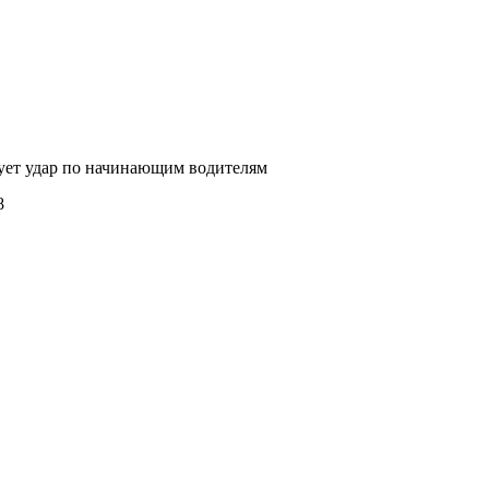
ет удар по начинающим водителям
8