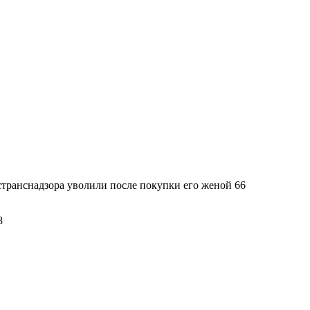
транснадзора уволили после покупки его женой 66
8