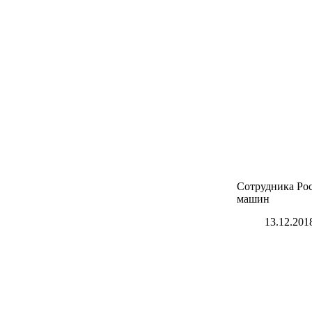
Сотрудника Рос
машин
13.12.201