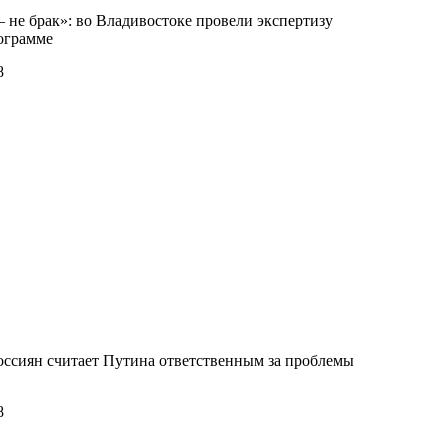
 не брак»: во Владивостоке провели экспертизу
ограмме
8
ссиян считает Путина ответственным за проблемы
8