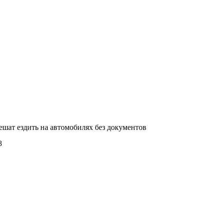
ешат ездить на автомобилях без документов
8