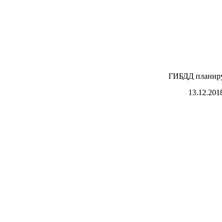
ГИБДД планиру
13.12.201