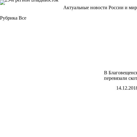
Перейти
Актуальные новости России и мир
к
сути
Рубрика
Все
В Благовещенс
перевязали ско
14.12.201