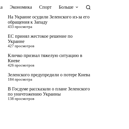
а
Экономика
Спорт
Больше
На Украине осудили Зеленского из-за его
обращения к Западу
433 просмотра
ЕС принял жестокое решение по
Украине
427 просмотров
Кличко признал тяжелую ситуацию в
Киеве
426 просмотров
Зеленского предупредили о потере Киева
184 просмотра
В Госдуме рассказали о плане Зеленского
по уничтожению Украины
138 просмотров