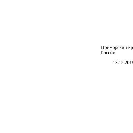
Приморский кра
России
13.12.201