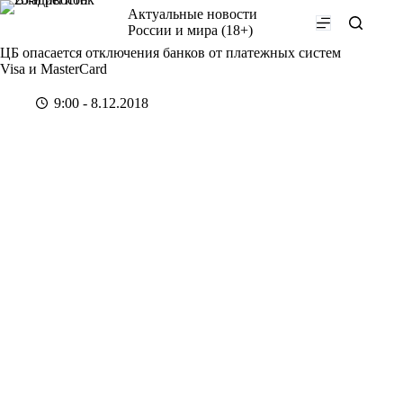
Перейти
Актуальные новости
к
России и мира (18+)
сути
ЦБ опасается отключения банков от платежных систем
Visa и MasterCard
9:00 - 8.12.2018