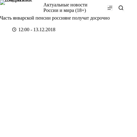
Перейти
Актуальные новости
к
России и мира (18+)
сути
Часть январской пенсии россияне получат досрочно
12:00 - 13.12.2018