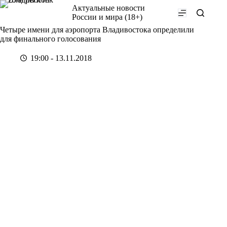
Перейти
Актуальные новости
к
России и мира (18+)
сути
Четыре имени для аэропорта Владивостока определили
для финального голосования
19:00 - 13.11.2018