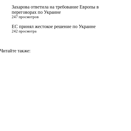
Захарова ответила на требование Европы в
k
переговорах по Украине
i
247 просмотров
ЕС принял жестокое решение по Украине
242 просмотра
Читайте также: