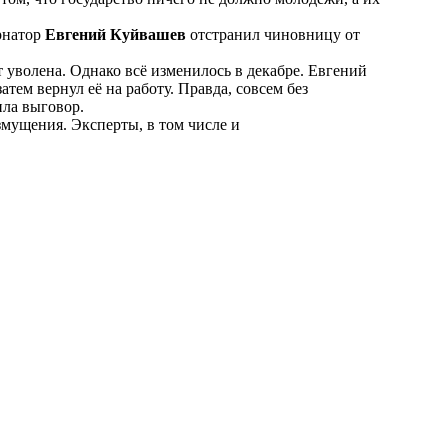
ернатор
Евгений Куйвашев
отстранил чиновницу от
т уволена. Однако всё изменилось в декабре. Евгений
ем вернул её на работу. Правда, совсем без
ила выговор.
мущения. Эксперты, в том числе и