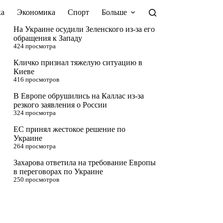
а
Экономика
Спорт
Больше
На Украине осудили Зеленского из-за его
обращения к Западу
424 просмотра
Кличко признал тяжелую ситуацию в
Киеве
416 просмотров
В Европе обрушились на Каллас из-за
резкого заявления о России
324 просмотра
ЕС принял жестокое решение по
Украине
264 просмотра
Захарова ответила на требование Европы
в переговорах по Украине
250 просмотров