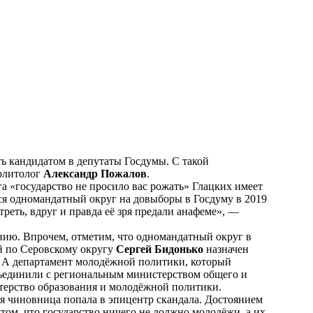
 кандидатом в депутаты Госдумы. С такой
политолог
Александр Пожалов
.
га «государство не просило вас рожать» Глацких имеет
тся одномандатный округ на довыборы в Госдуму в 2019
реть, вдруг и правда её зря предали анафеме», —
нию. Впрочем, отметим, что одномандатный округ в
й по Серовскому округу
Сергей Бидонько
назначен
. А департамент молодёжной политики, который
бъединили с региональным министерством общего и
терство образования и молодёжной политики.
кая чиновница попала в эпицентр скандала. Достоянием
 том, что государство ничего не должно молодёжи, а их