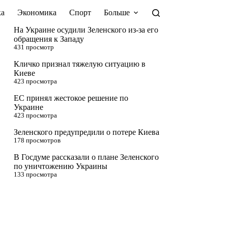
а
Экономика
Спорт
Больше
На Украине осудили Зеленского из-за его
обращения к Западу
431 просмотр
Кличко признал тяжелую ситуацию в
Киеве
423 просмотра
ЕС принял жестокое решение по
Украине
423 просмотра
Зеленского предупредили о потере Киева
178 просмотров
В Госдуме рассказали о плане Зеленского
по уничтожению Украины
133 просмотра