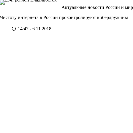
Перейти
Актуальные новости России и мир
к
сути
Чистоту интернета в России проконтролируют кибердружины
14:47 - 6.11.2018