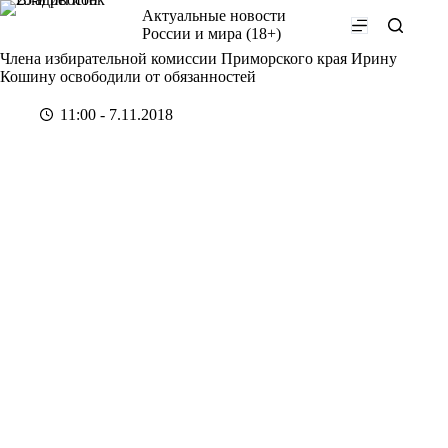
Перейти
Актуальные новости
к
России и мира (18+)
сути
Члена избирательной комиссии Приморского края Ирину
Кошину освободили от обязанностей
11:00 - 7.11.2018