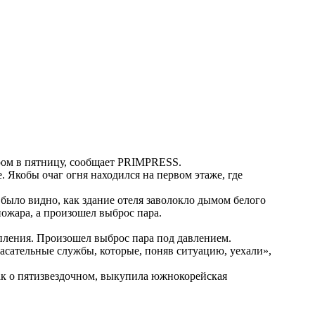
ером в пятницу, сообщает PRIMPRESS.
 Якобы очаг огня находился на первом этаже, где
 было видно, как здание отеля заволокло дымом белого
пожара, а произошел выброс пара.
опления. Произошел выброс пара под давлением.
асательные службы, которые, поняв ситуацию, уехали»,
ак о пятизвездочном,
выкупила
южнокорейская