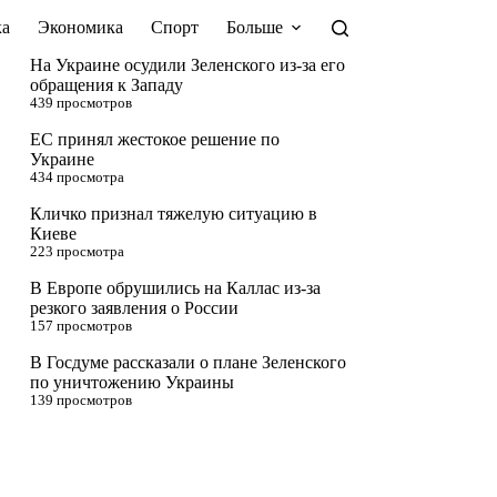
а
Экономика
Спорт
Больше
На Украине осудили Зеленского из-за его
обращения к Западу
439 просмотров
ЕС принял жестокое решение по
Украине
434 просмотра
Кличко признал тяжелую ситуацию в
Киеве
223 просмотра
В Европе обрушились на Каллас из-за
резкого заявления о России
157 просмотров
В Госдуме рассказали о плане Зеленского
по уничтожению Украины
139 просмотров