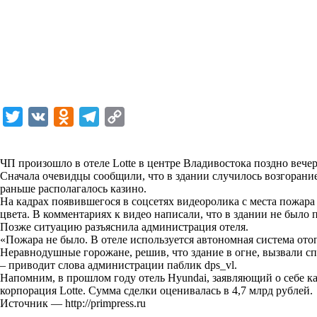
T
V
O
T
C
w
K
d
e
o
i
n
l
p
ЧП произошло в отеле Lotte в центре Владивостока поздно веч
Сначала очевидцы сообщили, что в здании случилось возгорание.
t
o
e
y
раньше располагалось казино.
t
k
g
L
На кадрах появившегося в соцсетях видеоролика с места пожара
цвета. В комментариях к видео написали, что в здании не было 
e
l
r
i
Позже ситуацию разъяснила администрация отеля.
r
a
a
n
«Пожара не было. В отеле используется автономная система от
Неравнодушные горожане, решив, что здание в огне, вызвали сп
s
m
k
– приводит слова администрации паблик dps_vl.
s
Напомним, в прошлом году отель Hyundai, заявляющий о себе к
корпорация Lotte. Сумма сделки оценивалась в 4,7 млрд рублей.
n
Источник —
http://primpress.ru
i