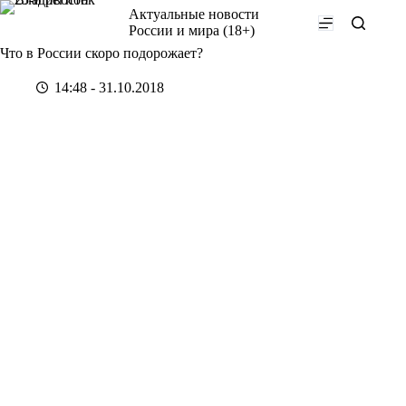
Перейти
Актуальные новости
к
России и мира (18+)
сути
Что в России скоро подорожает?
14:48 - 31.10.2018