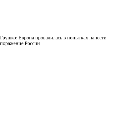
Грушко: Европа провалилась в попытках нанести
поражение России