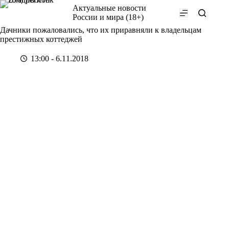
Перейти
Актуальные новости
к
России и мира (18+)
сути
Дачники пожаловались, что их приравняли к владельцам
престижных коттеджей
13:00 - 6.11.2018