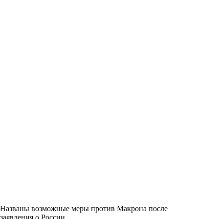
Названы возможные меры против Макрона после
заявления о России