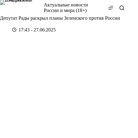
Перейти
Актуальные новости
к
России и мира (18+)
сути
Депутат Рады раскрыл планы Зеленского против России
17:43 - 27.06.2025