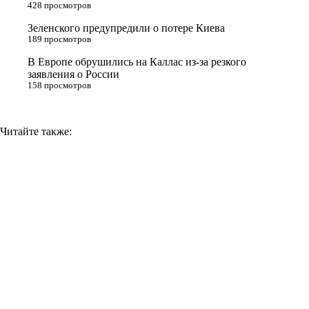
n
428 просмотров
i
Зеленского предупредили о потере Киева
189 просмотров
k
i
В Европе обрушились на Каллас из-за резкого
заявления о России
158 просмотров
Читайте также: