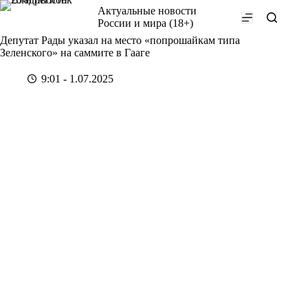
Перейти
Актуальные новости
к
России и мира (18+)
сути
Депутат Рады указал на место «попрошайкам типа
Зеленского» на саммите в Гааге
9:01 - 1.07.2025