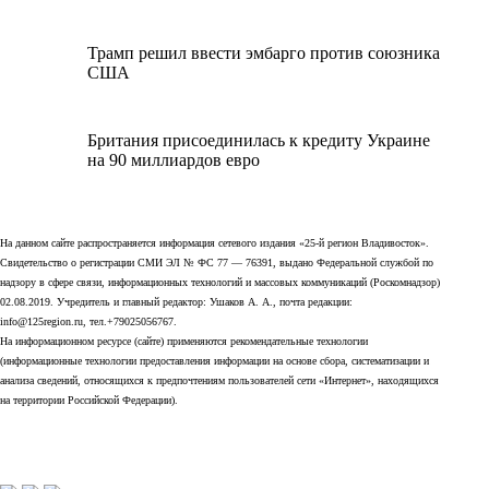
Трамп решил ввести эмбарго против союзника
США
Британия присоединилась к кредиту Украине
на 90 миллиардов евро
На данном сайте распространяется информация сетевого издания «25-й регион Владивосток».
Свидетельство о регистрации СМИ ЭЛ № ФС 77 — 76391, выдано Федеральной службой по
надзору в сфере связи, информационных технологий и массовых коммуникаций (Роскомнадзор)
02.08.2019. Учредитель и главный редактор: Ушаков А. А., почта редакции:
info@125region.ru, тел.+79025056767.
На информационном ресурсе (сайте) применяются рекомендательные технологии
(информационные технологии предоставления информации на основе сбора, систематизации и
анализа сведений, относящихся к предпочтениям пользователей сети «Интернет», находящихся
на территории Российской Федерации).