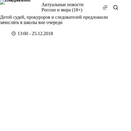
Перейти
Актуальные новости
к
России и мира (18+)
сути
Детей судей, прокуроров и следователей предложили
зачислять в школы вне очереди
13:00 - 25.12.2018