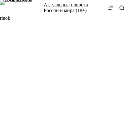
Перейти
Актуальные новости
к
России и мира (18+)
сути
rinok