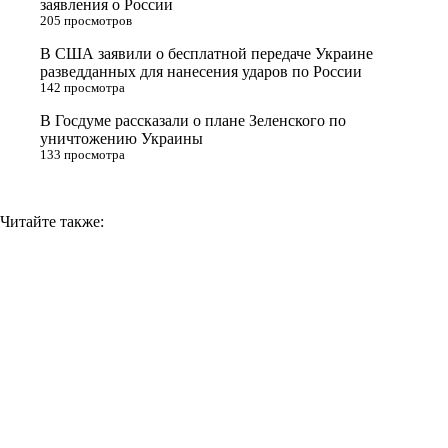
заявления о России
205 просмотров
i
В США заявили о бесплатной передаче Украине
k
разведданных для нанесения ударов по России
i
142 просмотра
В Госдуме рассказали о плане Зеленского по
уничтожению Украины
133 просмотра
Читайте также: