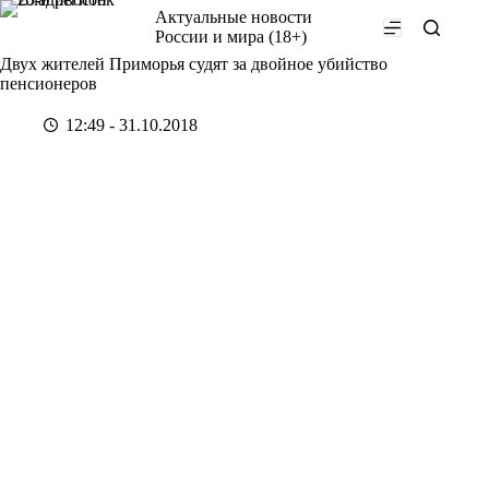
Перейти
Актуальные новости
к
России и мира (18+)
сути
Двух жителей Приморья судят за двойное убийство
пенсионеров
12:49 - 31.10.2018