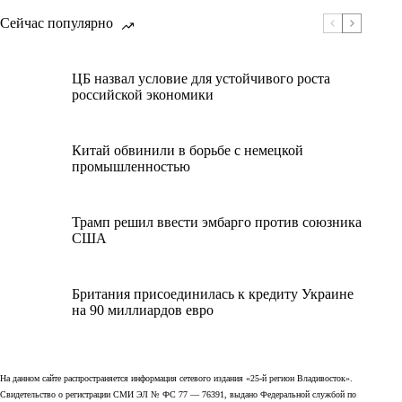
Сейчас популярно
ЦБ назвал условие для устойчивого роста
российской экономики
Китай обвинили в борьбе с немецкой
промышленностью
Трамп решил ввести эмбарго против союзника
США
Британия присоединилась к кредиту Украине
на 90 миллиардов евро
На данном сайте распространяется информация сетевого издания «25-й регион Владивосток».
Свидетельство о регистрации СМИ ЭЛ № ФС 77 — 76391, выдано Федеральной службой по