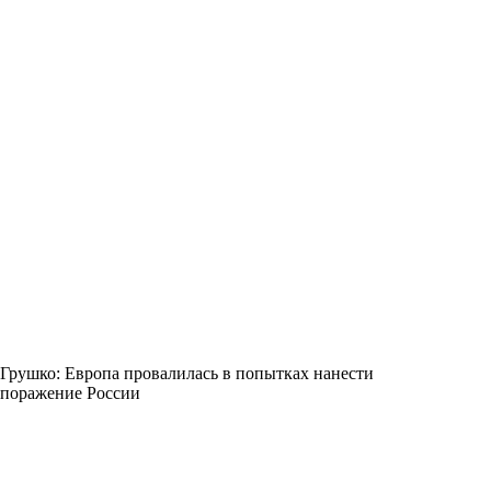
Грушко: Европа провалилась в попытках нанести
поражение России