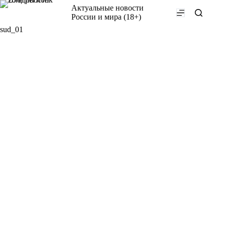
Перейти
Актуальные новости
к
России и мира (18+)
сути
sud_01