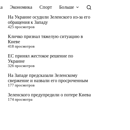
а
Экономика
Спорт
Больше
На Украине осудили Зеленского из-за его
обращения к Западу
425 просмотров
Кличко признал тяжелую ситуацию в
Киеве
418 просмотров
ЕС принял жестокое решение по
Украине
326 просмотров
На Западе предсказали Зеленскому
свержение и назвали его просроченным
177 просмотров
Зеленского предупредили о потере Киева
174 просмотра