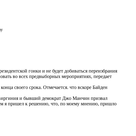
ay
зидентской гонки и не будет добиваться переизбрания
твовать во всех предвыборных мероприятиях, передает
конца своего срока. Отмечается. что вскоре Байден
 Виргиния и бывший демократ Джо Манчин призвал
м я пришел к решению, что, по моему мнению, пришло