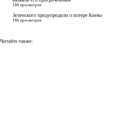
k
189 просмотров
i
Зеленского предупредили о потере Киева
186 просмотров
Читайте также: