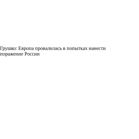
Грушко: Европа провалилась в попытках нанести
поражение России